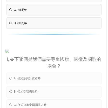
C. 75周年
D. 80周年
Ļ�下哪個是我們需要尊重國旗、國徽及國歌的
場合？
A. 僅於參與升旗禮時
B. 僅於奏唱國歌時
C. 僅於身處中國國境內時