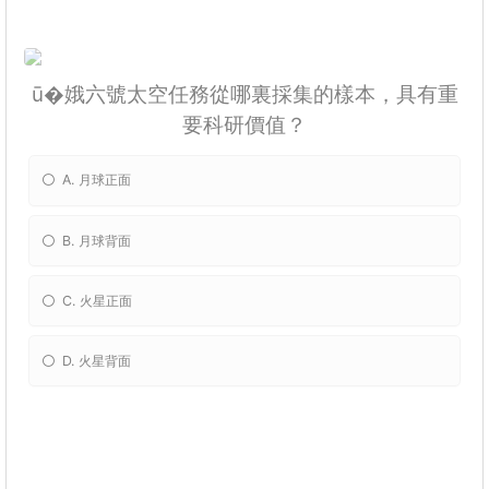
ū�娥六號太空任務從哪裏採集的樣本，具有重
要科研價值？
A. 月球正面
B. 月球背面
C. 火星正面
D. 火星背面