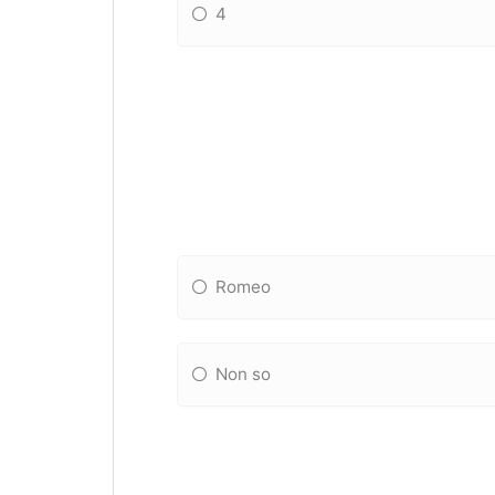
4
Romeo
Non so