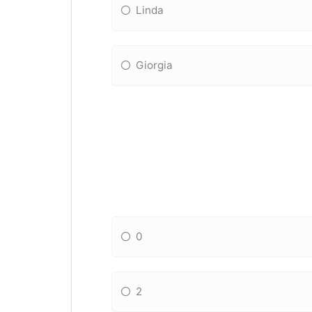
Linda
Giorgia
0
2