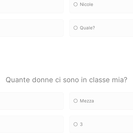
Nicole
Quale?
Quante donne ci sono in classe mia?
Mezza
3