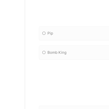
Pip
Bomb King