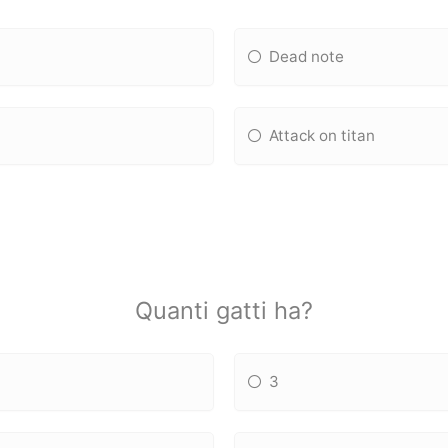
Dead note
Attack on titan
Quanti gatti ha?
3