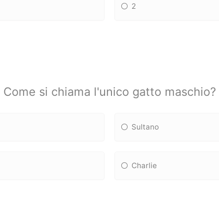
2
Come si chiama l'unico gatto maschio?
Sultano
Charlie