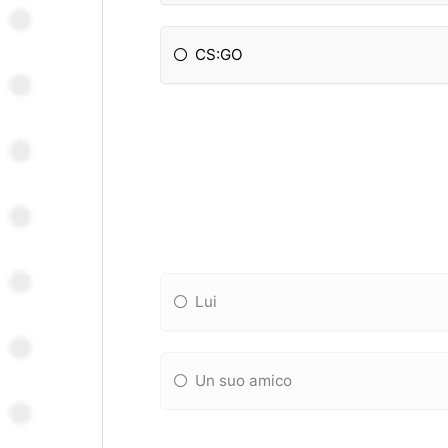
CS:GO
Lui
Un suo amico