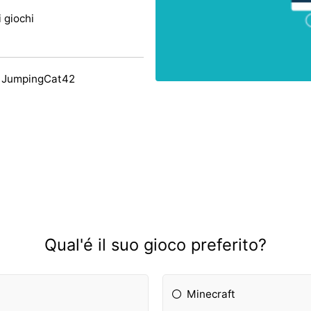
i giochi
y JumpingCat42
Qual'é il suo gioco preferito?
Minecraft