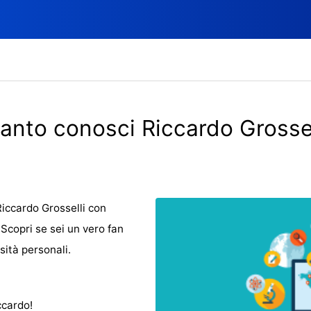
anto conosci Riccardo Grossel
Riccardo Grosselli con
Scopri se sei un vero fan
sità personali.
ccardo!