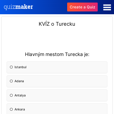
Create a Quiz
KVÍZ o Turecku
Hlavným mestom Turecka je:
Istanbul
Adana
Antalya
Ankara