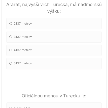
Ararat, najvyšší vrch Turecka, má nadmorskú
výšku:
2137 metrov
3137 metrov
4137 metrov
5137 metrov
Oficiálnou menou v Turecku je: