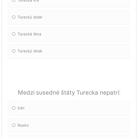
Turecká líra
Turecký dolár
Turecká libra
Turecký dinár
Medzi susedné štáty Turecka nepatrí:
Irán
Rusko