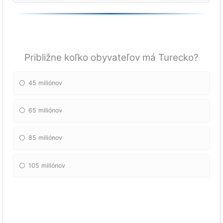
Približne koľko obyvateľov má Turecko?
45 miliónov
65 miliónov
85 miliónov
105 miliónov