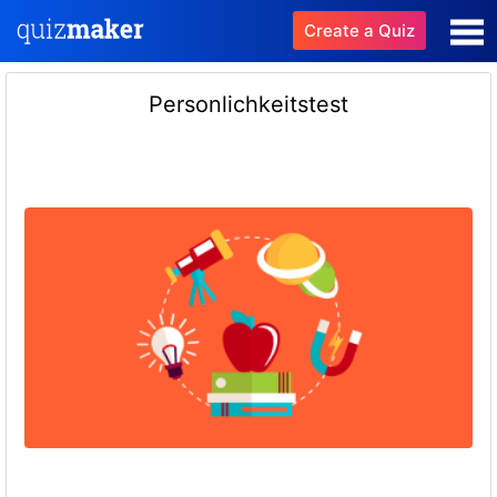
Create a Quiz
Personlichkeitstest