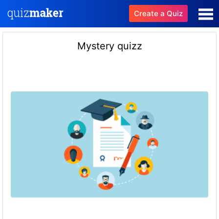
Create a Quiz
Mystery quizz