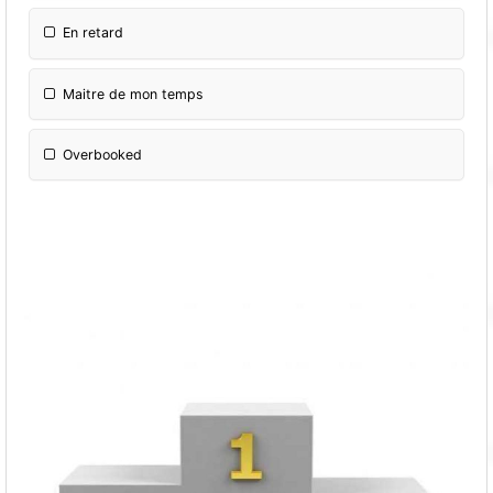
En retard
Maitre de mon temps
Overbooked