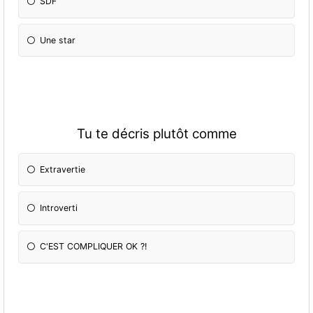
SDF
Une star
Tu te décris plutôt comme
Extravertie
Introverti
C'EST COMPLIQUER OK ?!