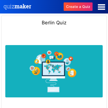
Create a Quiz
Berlin Quiz