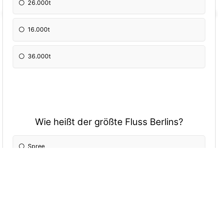
26.000t
16.000t
36.000t
Wie heißt der größte Fluss Berlins?
Spree
Oder
Panke