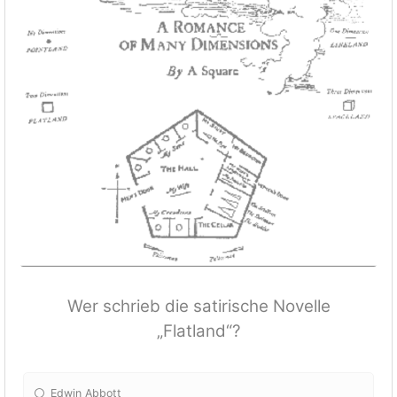
Wer schrieb die satirische Novelle
„Flatland“?
Edwin Abbott