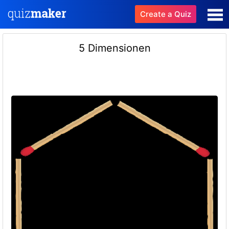
Create a Quiz
5 Dimensionen