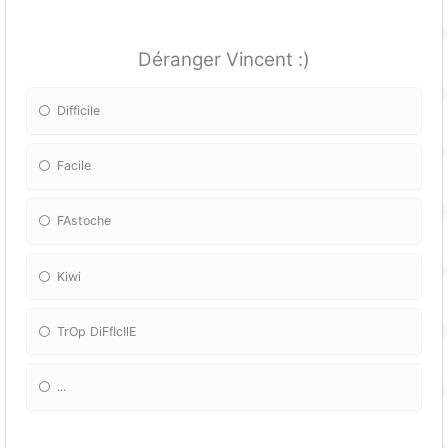
Déranger Vincent :)
Difficile
Facile
FAstoche
Kiwi
TrOp DiFfIcIlE
...