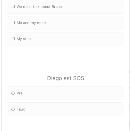
We don't talk about Bruno
Me and my monki
My stick
Diego est SOS
Vrai
Faux