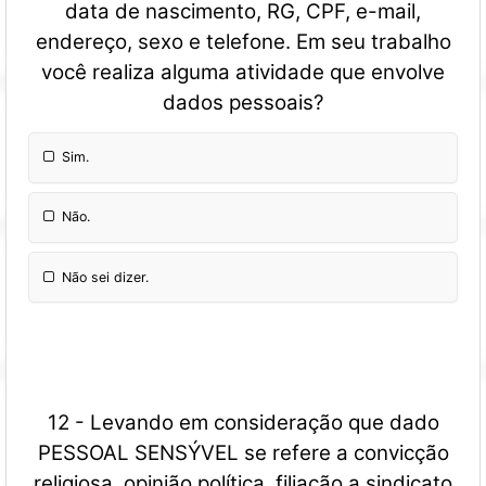
data de nascimento, RG, CPF, e-mail,
endereço, sexo e telefone. Em seu trabalho
você realiza alguma atividade que envolve
dados pessoais?
Sim.
Não.
Não sei dizer.
12 - Levando em consideração que dado
PESSOAL SENSÝVEL se refere a convicção
religiosa, opinião política, filiação a sindicato