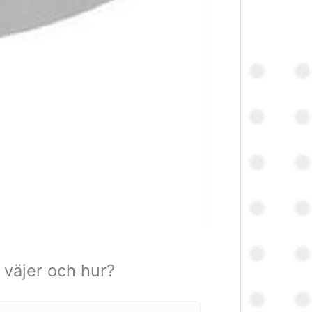
n väjer och hur?