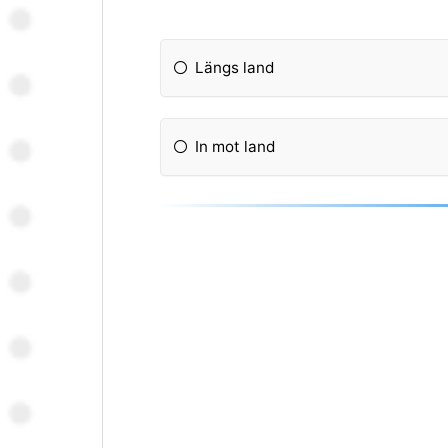
Längs land
In mot land