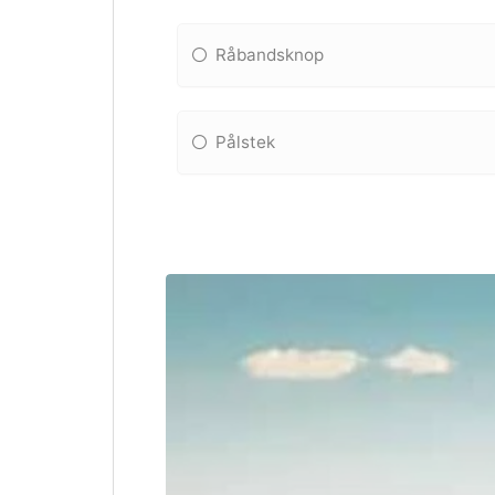
Råbandsknop
Pålstek