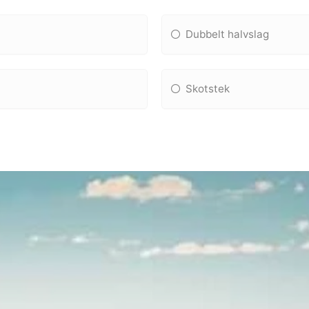
Dubbelt halvslag
Skotstek