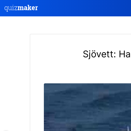
Sjövett: H