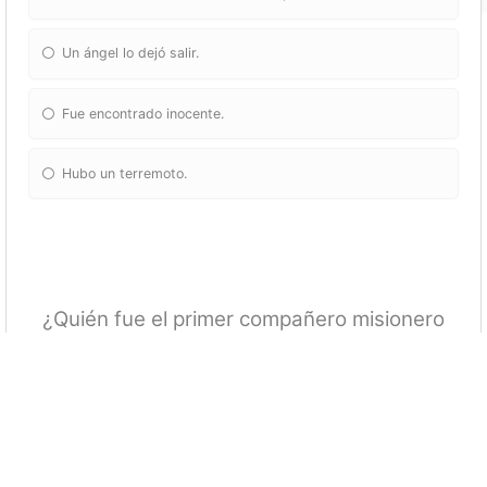
Un ángel lo dejó salir.
Fue encontrado inocente.
Hubo un terremoto.
¿Quién fue el primer compañero misionero
de Saulo?
Apolo
Matias