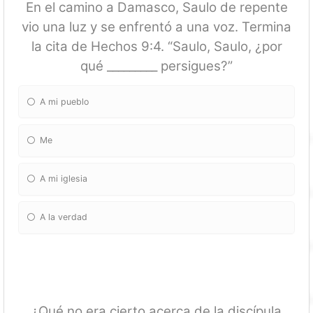
En el camino a Damasco, Saulo de repente
vio una luz y se enfrentó a una voz. Termina
la cita de Hechos 9:4. “Saulo, Saulo, ¿por
qué _________ persigues?”
A mi pueblo
Me
A mi iglesia
A la verdad
¿Qué no era cierto acerca de la discípula