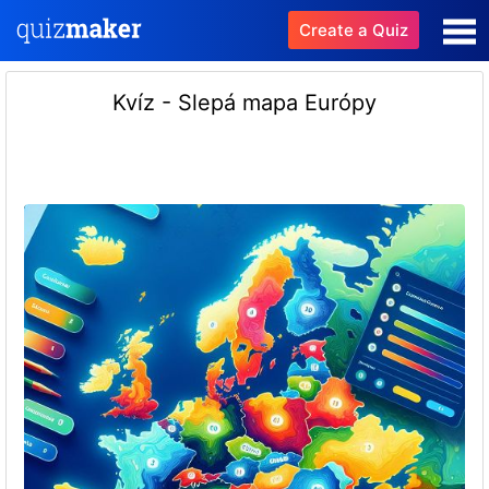
Create a Quiz
Kvíz - Slepá mapa Európy