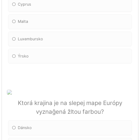
Cyprus
Malta
Luxembursko
Ýrsko
Ktorá krajina je na slepej mape Európy
vyznaĝená žltou farbou?
Dánsko