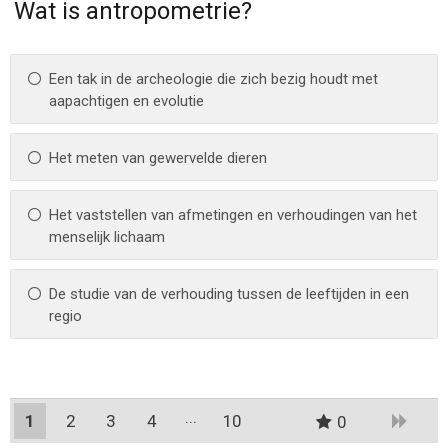
Wat is antropometrie?
Een tak in de archeologie die zich bezig houdt met
aapachtigen en evolutie
Het meten van gewervelde dieren
Het vaststellen van afmetingen en verhoudingen van het
menselijk lichaam
De studie van de verhouding tussen de leeftijden in een
regio
1
2
3
4
10
0