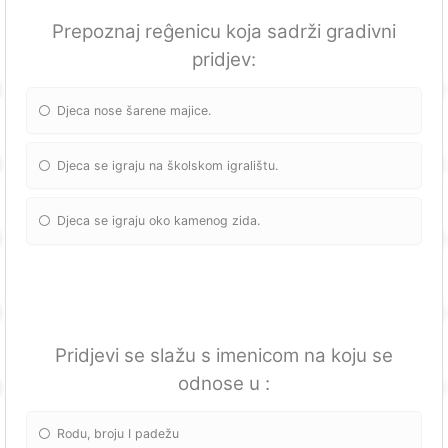
Prepoznaj reĝenicu koja sadrži gradivni
pridjev:
Djeca nose šarene majice.
Djeca se igraju na školskom igralištu.
Djeca se igraju oko kamenog zida.
Pridjevi se slažu s imenicom na koju se
odnose u :
Rodu, broju I padežu