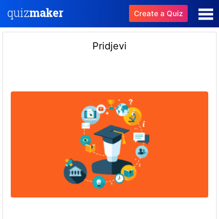
Create a Quiz
Pridjevi