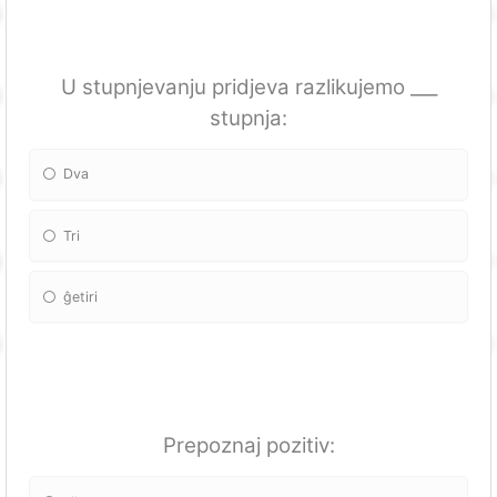
U stupnjevanju pridjeva razlikujemo ___
stupnja:
Dva
Tri
ĝetiri
Prepoznaj pozitiv: