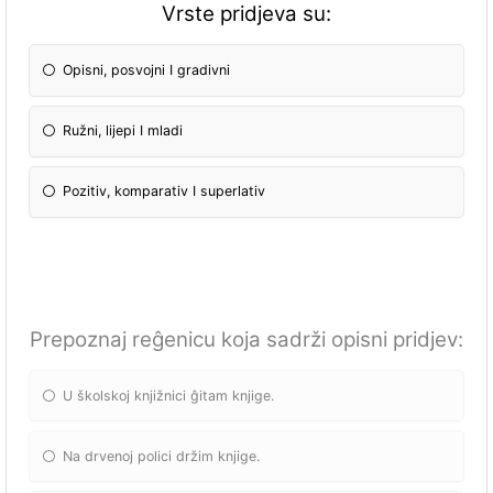
Vrste pridjeva su:
Opisni, posvojni I gradivni
Ružni, lijepi I mladi
Pozitiv, komparativ I superlativ
Prepoznaj reĝenicu koja sadrži opisni pridjev:
U školskoj knjižnici ĝitam knjige.
Na drvenoj polici držim knjige.