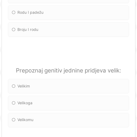
Rodu I padežu
Broju I rodu
Prepoznaj genitiv jednine pridjeva velik:
Velikim
Velikoga
Velikomu