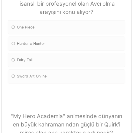
lisanslı bir profesyonel olan Avcı olma
arayışını konu alıyor?
One Piece
Hunter x Hunter
Fairy Tail
Sword Art Online
"My Hero Academia" animesinde dünyanın
en büyük kahramanından güçlü bir Quirk'i
miras alan ana karakterin adı nedir?