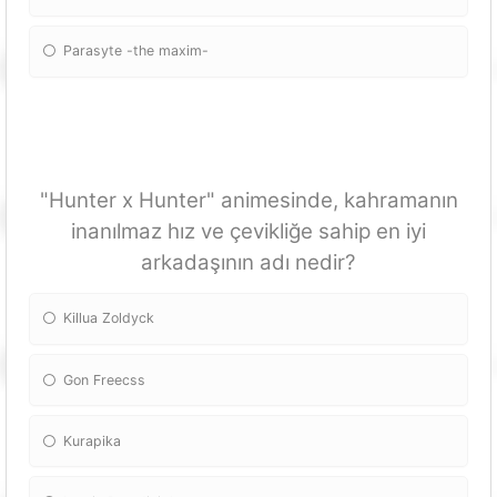
Parasyte -the maxim-
"Hunter x Hunter" animesinde, kahramanın
inanılmaz hız ve çevikliğe sahip en iyi
arkadaşının adı nedir?
Killua Zoldyck
Gon Freecss
Kurapika