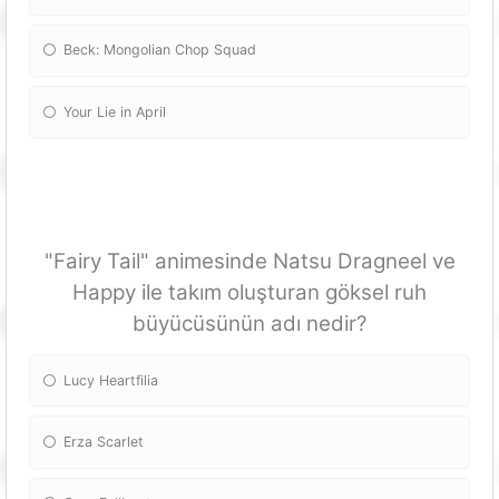
Beck: Mongolian Chop Squad
Your Lie in April
"Fairy Tail" animesinde Natsu Dragneel ve
Happy ile takım oluşturan göksel ruh
büyücüsünün adı nedir?
Lucy Heartfilia
Erza Scarlet