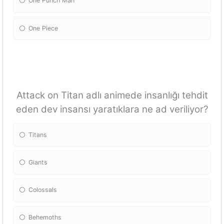
One Punch Man
One Piece
Attack on Titan adlı animede insanlığı tehdit
eden dev insansı yaratıklara ne ad veriliyor?
Titans
Giants
Colossals
Behemoths