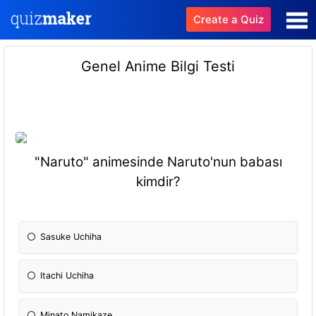
Create a Quiz
Genel Anime Bilgi Testi
"Naruto" animesinde Naruto'nun babası
kimdir?
Sasuke Uchiha
Itachi Uchiha
Minato Namikaze