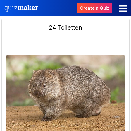
Create a Quiz
24 Toiletten