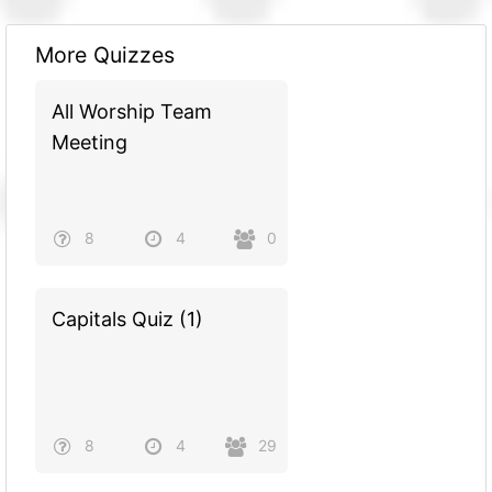
More Quizzes
All Worship Team
Meeting
8
4
0
Capitals Quiz (1)
8
4
29