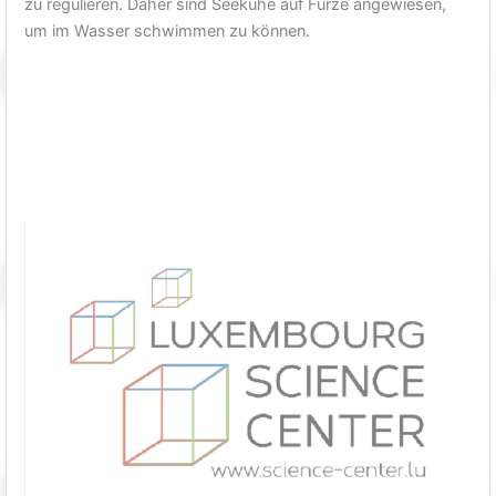
zu regulieren. Daher sind Seekühe auf Fürze angewiesen,
um im Wasser schwimmen zu können.