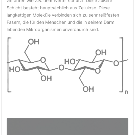
Gefahren wie z.B. dem Wetter schützt. Diese äußere
Schicht besteht hauptsächlich aus Zellulose. Diese
langkettigen Moleküle verbinden sich zu sehr reißfesten
Fasern, die für den Menschen und die in seinem Darm
lebenden Mikroorganismen unverdaulich sind.