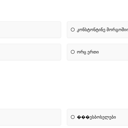
კონსტონტინე მორგოში
ორც ერთი
���ესბოსელები