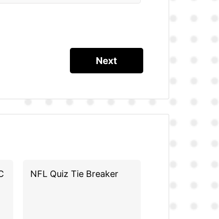
C
NFL Quiz Tie Breaker