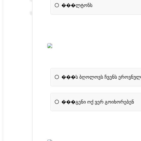
���ლტონს
���ს ბღოლოვს ჩვენს ეროვნუ
���გენი ოქ ვერ გოიხორებენ