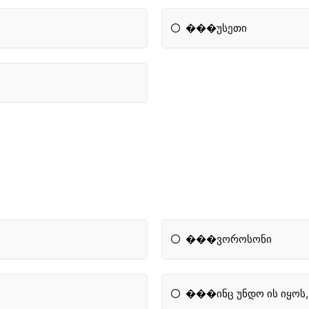
���უსეთი
���ვოროსონი
���ინც უნდო ის იყოს,