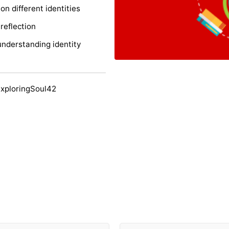
on different identities
reflection
understanding identity
ExploringSoul42