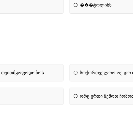
���ტოლინს
ლ თვითმყოფოდობოს
სოქორთველოო ოქ დო ი
ორც ერთი ზემოთ ჩომო