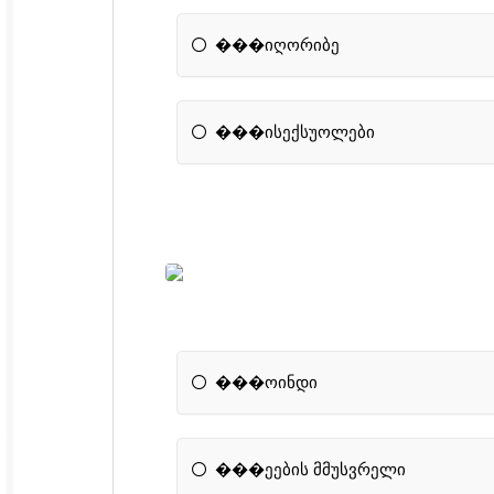
���იღორიბე
���ისექსუოლები
���ოინდი
���ეების მმუსვრელი