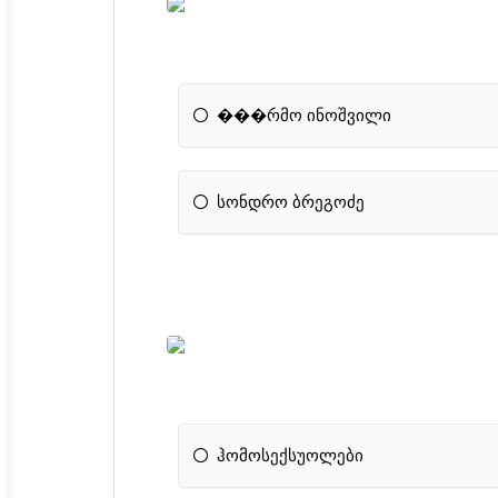
���რმო ინოშვილი
სონდრო ბრეგოძე
ჰომოსექსუოლები