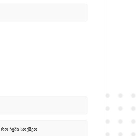
 რო ჩემი სოქმეო