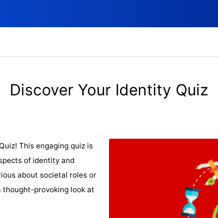
Discover Your Identity Quiz
Quiz! This engaging quiz is
spects of identity and
ious about societal roles or
a thought-provoking look at